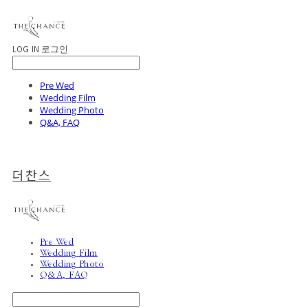
LOG IN
로그인
Pre Wed
Wedding Film
Wedding Photo
Q&A, FAQ
더찬스
Pre Wed
Wedding Film
Wedding Photo
Q&A, FAQ