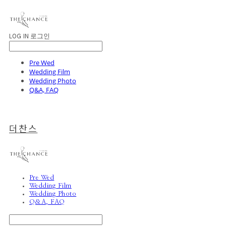
LOG IN
로그인
Pre Wed
Wedding Film
Wedding Photo
Q&A, FAQ
더찬스
Pre Wed
Wedding Film
Wedding Photo
Q&A, FAQ